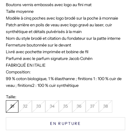
Boutons vernis embossés avec logo au fini mat
Taille moyenne
Modèle à cinq poches avec logo brodé sur la poche à monnaie
Patch arrière en poils de veau avec logo gravé au laser, cuir
synthétique et détails pulvérisés à la main
Nom du style brodé et citation du fondateur sur la patte interne
Fermeture boutonnée sur le devant
Livré avec pochette imprimée et bobine de fil
Parfumé avec le parfum signature Jacob Cohën
FABRIQUÉ EN ITALIE
Composition:
99 % coton biologique, 1 % élasthanne ; finitions 1 : 100 % cuir de
veau ; finitions2 : 100 % cuir synthétique
Taille:
31
32
33
34
35
36
37
38
EN RUPTURE