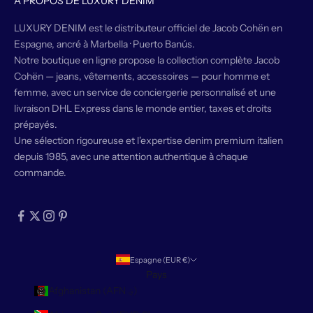
À PROPOS DE LUXURY DENIM
LUXURY DENIM est le distributeur officiel de Jacob Cohën en
Espagne, ancré à Marbella · Puerto Banús.
Notre boutique en ligne propose la collection complète Jacob
Cohën — jeans, vêtements, accessoires — pour homme et
femme, avec un service de conciergerie personnalisé et une
livraison DHL Express dans le monde entier, taxes et droits
prépayés.
Une sélection rigoureuse et l'expertise denim premium italien
depuis 1985, avec une attention authentique à chaque
commande.
Espagne (EUR €)
Pays
Afghanistan (AFN ؋)