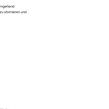
e umgehend
 zu stornieren und