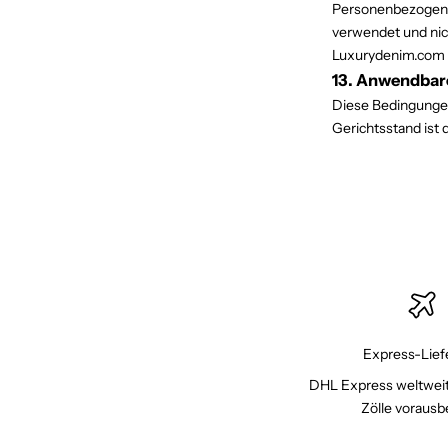
Personenbezogene 
verwendet und nich
Luxurydenim.com 
13. Anwendbar
Diese Bedingunge
Gerichtsstand ist
Express-Lief
DHL Express weltweit
Zölle vorausb