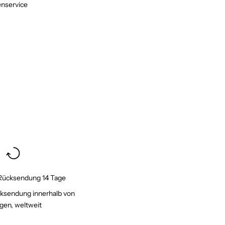
enservice
Rücksendung 14 Tage
ksendung innerhalb von
agen, weltweit