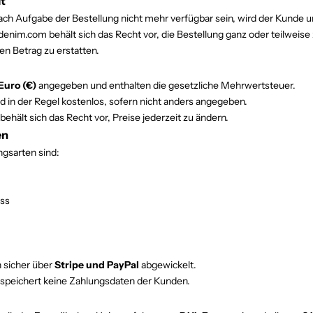
it
 nach Aufgabe der Bestellung nicht mehr verfügbar sein, wird der Kund
denim.com behält sich das Recht vor, die Bestellung ganz oder teilweise
n Betrag zu erstatten.
Euro (€)
angegeben und enthalten die gesetzliche Mehrwertsteuer.
 in der Regel kostenlos, sofern nicht anders angegeben.
hält sich das Recht vor, Preise jederzeit zu ändern.
en
ngsarten sind:
ss
 sicher über
Stripe und PayPal
abgewickelt.
peichert keine Zahlungsdaten der Kunden.