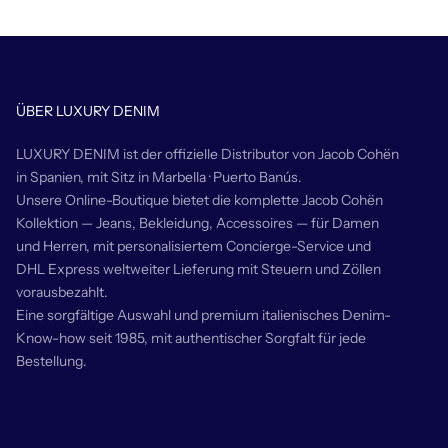
ÜBER LUXURY DENIM
LUXURY DENIM ist der offizielle Distributor von Jacob Cohën
in Spanien, mit Sitz in Marbella · Puerto Banús.
Unsere Online-Boutique bietet die komplette Jacob Cohën
Kollektion — Jeans, Bekleidung, Accessoires — für Damen
und Herren, mit personalisiertem Concierge-Service und
DHL Express weltweiter Lieferung mit Steuern und Zöllen
vorausbezahlt.
Eine sorgfältige Auswahl und premium italienisches Denim-
Know-how seit 1985, mit authentischer Sorgfalt für jede
Bestellung.