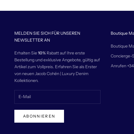
MELDEN SIE SICH FÜR UNSEREN
Boutique Ma
NEWSLETTER AN
Boutique Ma
Erhalten Sie
10%
Rabatt auf Ihre erste
Concierge-S
Bestellung und exklusive Angebote, gültig auf
Anrufen +34
Artikel zum Vollpreis. Erfahren Sie als Erster
von neuen Jacob Cohën | Luxury Denim
Kollektionen.
ABONNIEREN