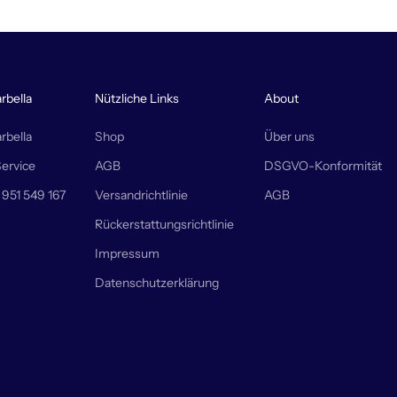
rbella
Nützliche Links
About
rbella
Shop
Über uns
ervice
AGB
DSGVO-Konformität
 951 549 167
Versandrichtlinie
AGB
Rückerstattungsrichtlinie
Impressum
Datenschutzerklärung