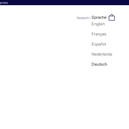
xpress
Suchen
Warenkorb
Sprache
Deutsch
English
Français
Español
Nederlands
Deutsch