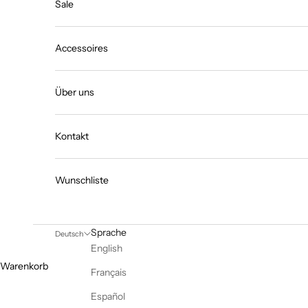
Sale
Accessoires
Über uns
Kontakt
Wunschliste
Sprache
Deutsch
English
Warenkorb
Français
Español