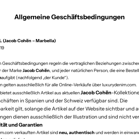
Allgemeine Geschäftsbedingungen
(Jacob Cohën – Marbella)
019
 Geschäftsbedingungen regeln die vertraglichen Beziehungen zwisch
er der Marke
Jacob Cohën
, und jeder natürlichen Person, die eine Beste
m
aufgibt (nachfolgend „der Kunde“).
 gelten ausschließlich für alle Online-Verkäufe über luxurydenim.com.
Jacob Cohën
-Kollektione
etet ausschließlich Artikel aus aktuellen
chäften in Spanien und der Schweiz verfügbar sind. Die
rkeit gilt, solange die Artikel auf der Website sichtbar und a
gen dienen ausschließlich der Illustration und sind nicht ver
ität und Garantien
im.com verkauften Artikel sind
neu, authentisch
und werden in einwan