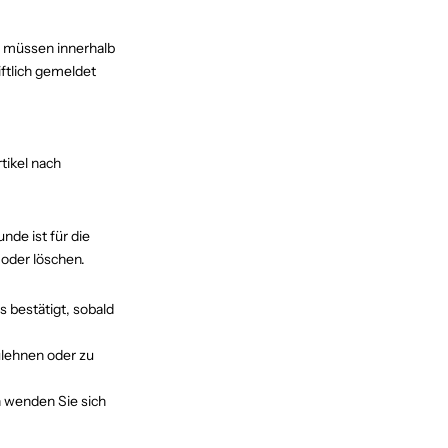
er müssen innerhalb
ftlich gemeldet
tikel nach
nde ist für die
 oder löschen.
bestätigt, sobald
lehnen oder zu
 wenden Sie sich